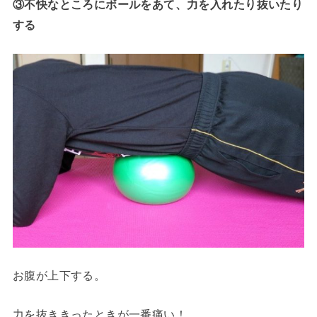
③不快なところにボールをあて、力を入れたり抜いたり
する
お腹が上下する。
力を抜ききったときが一番痛い！