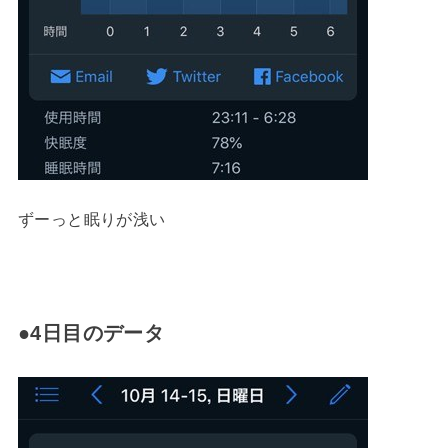
ずーっと眠りが浅い
●4日目のデータ