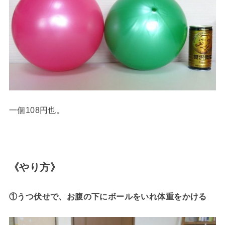
一個108円也。
《やり方》
①うつ伏せで、お腹の下にボールをいれ体重をかける