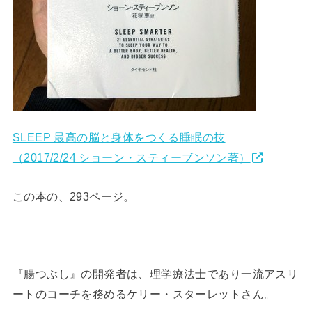
SLEEP 最高の脳と身体をつくる睡眠の技
（2017/2/24 ショーン・スティーブンソン著）
この本の、293ページ。
『腸つぶし』の開発者は、理学療法士であり一流アスリ
ートのコーチを務めるケリー・スターレットさん。