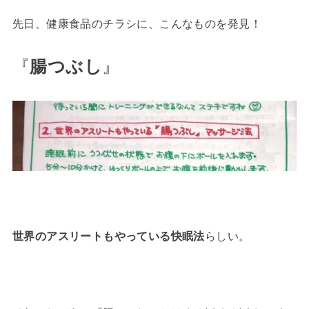
先日、健康食品のチラシに、こんなものを発見！
『
腸つぶし
』
世界のアスリートもやっている快眠法
らしい。