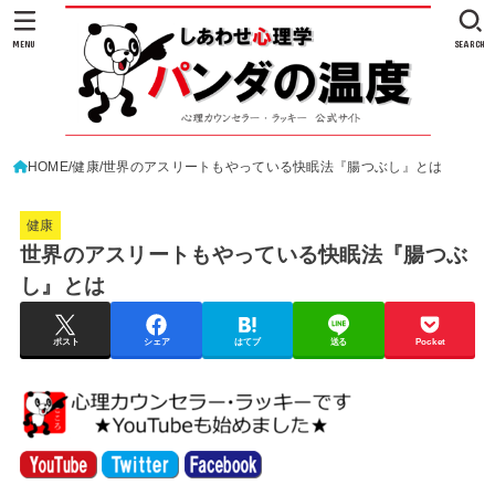
MENU
SEARCH
HOME
健康
世界のアスリートもやっている快眠法『腸つぶし』とは
健康
世界のアスリートもやっている快眠法『腸つぶ
し』とは
ポスト
シェア
はてブ
送る
Pocket