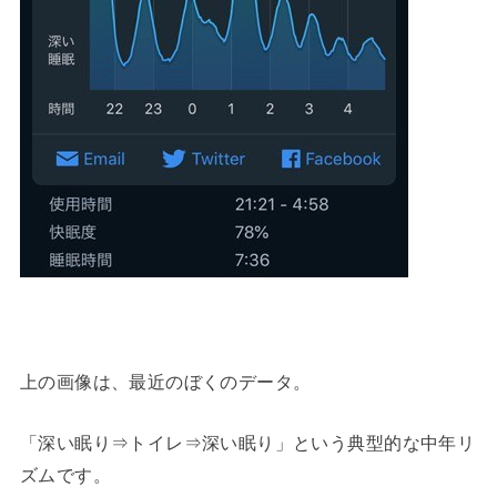
上の画像は、最近のぼくのデータ。
「深い眠り⇒トイレ⇒深い眠り」という典型的な中年リ
ズムです。