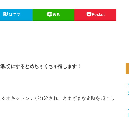
はてブ
送る
Pocket
に親切にするとめちゃくちゃ得します！
れるオキシトシンが分泌され、さまざまな奇跡を起こし