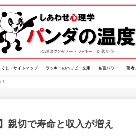
もくじ・サイトマップ
ラッキーのハッピー文庫
名言パワー
著者
る！
】親切で寿命と収入が増え