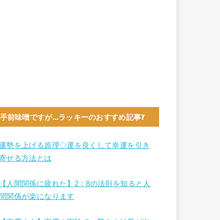
手前味噌ですが…ラッキーのおすすめ記事7
運勢を上げる原理◇運を良くして幸運を引き
寄せる方法とは
【人間関係に疲れた】2：8の法則を知ると人
間関係が楽になります