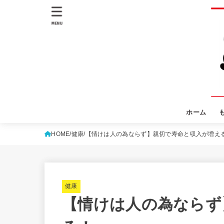
MENU
ホーム
HOME
健康
【情けは人の為ならず】親切で寿命と収入が増え
健康
【情けは人の為ならず