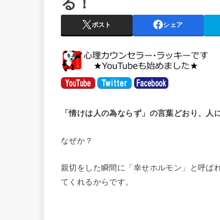
る！
ポスト
シェア
「情けは人の為ならず」の言葉どおり、人
なぜか？
親切をした瞬間に「幸せホルモン」と呼ば
てくれるからです。