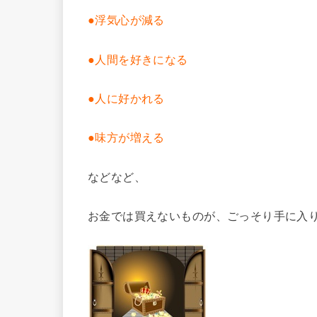
●浮気心が減る
●人間を好きになる
●人に好かれる
●味方が増える
などなど、
お金では買えないものが、ごっそり手に入