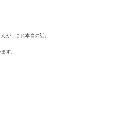
せんが、これ本当の話。
います。