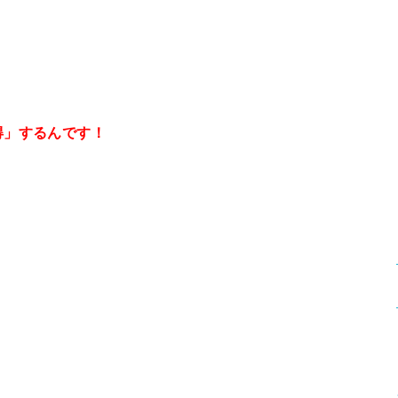
得」するんです！