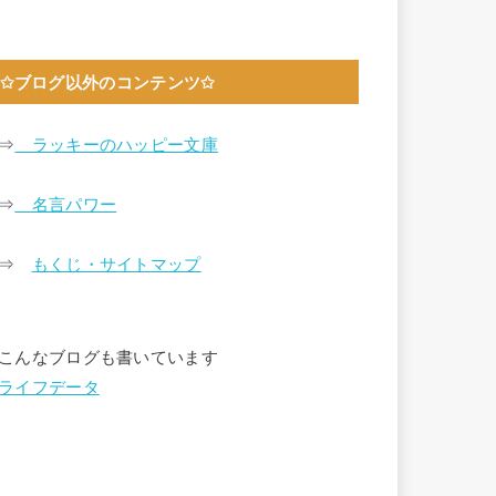
✩ブログ以外のコンテンツ✩
⇒
ラッキーのハッピー文庫
⇒
名言パワー
⇒
もくじ・サイトマップ
こんなブログも書いています
ライフデータ