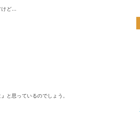
すけど…
と」
と思っているのでしょう。
！