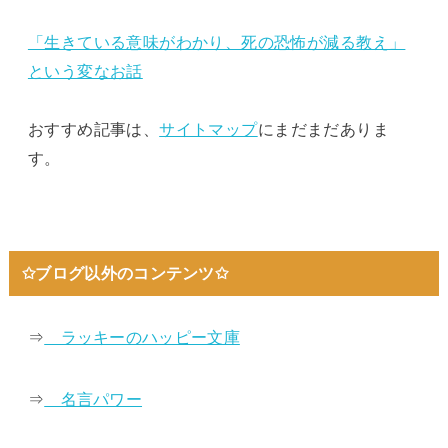
「生きている意味がわかり、死の恐怖が減る教え」
という変なお話
おすすめ記事は、
サイトマップ
にまだまだありま
す。
✩ブログ以外のコンテンツ✩
⇒
ラッキーのハッピー文庫
⇒
名言パワー