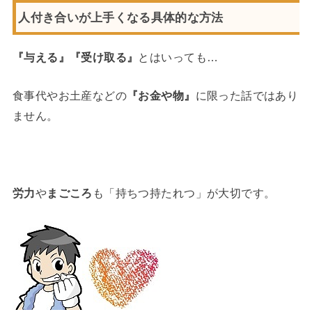
人付き合いが上手くなる具体的な方法
『与える』『受け取る』
とはいっても…
食事代やお土産などの
『お金や物』
に限った話ではあり
ません。
労力
や
まごころ
も「持ちつ持たれつ」が大切です。