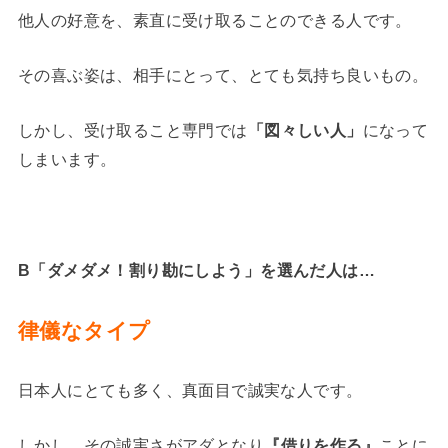
他人の好意を、素直に受け取ることのできる人です。
その喜ぶ姿は、相手にとって、とても気持ち良いもの。
しかし、受け取ること専門では
「図々しい人」
になって
しまいます。
B「ダメダメ！割り勘にしよう」
を選んだ人は…
律儀なタイプ
日本人にとても多く、真面目で誠実な人です。
しかし、その誠実さがアダとなり
『借りを作る』
ことに