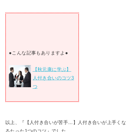
●こんな記事もありますよ●
【秋元康に学ぶ】
人付き合いのコツ3
つ
以上、『【人付き合いが苦手…】人付き合いが上手くな
るたった1つのコツ』でした。