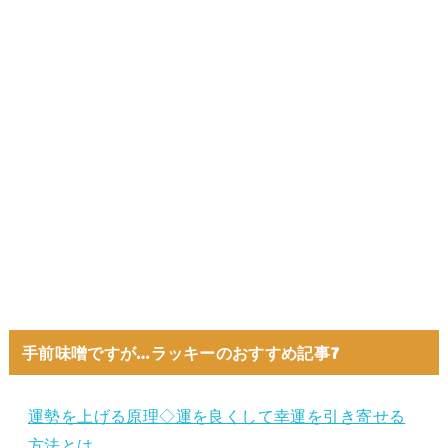
手前味噌ですが…ラッキーのおすすめ記事7
運勢を上げる原理◇運を良くして幸運を引き寄せる
方法とは