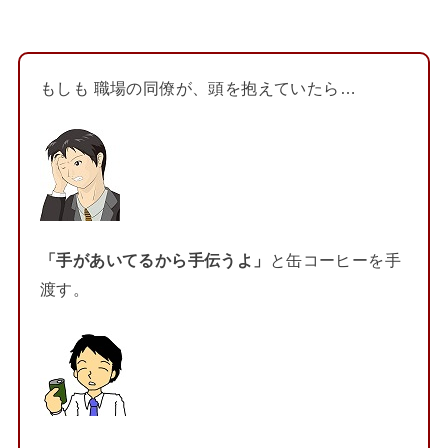
もしも 職場の同僚が、頭を抱えていたら…
「手があいてるから手伝うよ」
と缶コーヒーを手
渡す。