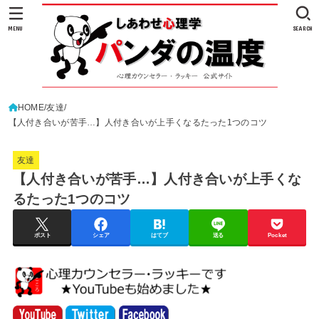
MENU
SEARCH
HOME
友達
【人付き合いが苦手…】人付き合いが上手くなるたった1つのコツ
友達
【人付き合いが苦手…】人付き合いが上手くな
るたった1つのコツ
ポスト
シェア
はてブ
送る
Pocket