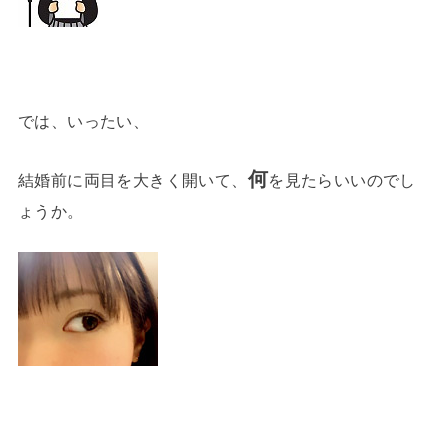
では、いったい、
何
結婚前に両目を大きく開いて、
を見たらいいのでし
ょうか。