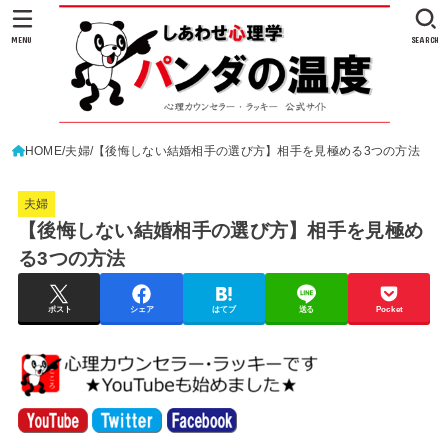
MENU
SEARCH
HOME
夫婦
【後悔しない結婚相手の選び方】相手を見極める3つの方法
夫婦
【後悔しない結婚相手の選び方】相手を見極め
る3つの方法
ポスト
シェア
はてブ
送る
Pocket