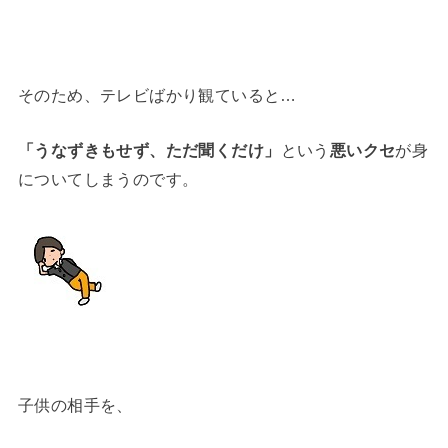
そのため、テレビばかり観ていると…
「うなずきもせず、ただ聞くだけ」
という
悪いクセ
が身
についてしまうのです。
子供の相手を、