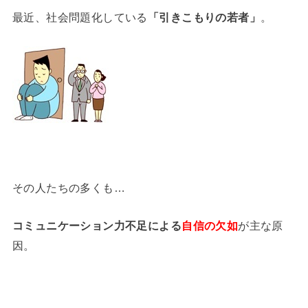
最近、社会問題化している
「引きこもりの若者」
。
その人たちの多くも…
コミュニケーション力不足による
自信の欠如
が主な原
因。