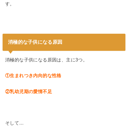
す。
消極的な子供になる原因
消極的な子供になる原因は、主に3つ。
①生まれつき内向的な性格
②乳幼児期の愛情不足
そして…