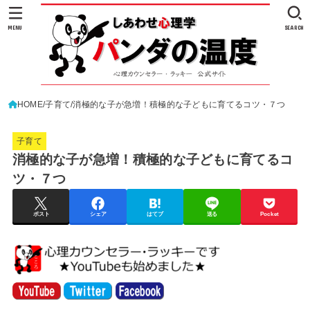
MENU
SEARCH
HOME
子育て
消極的な子が急増！積極的な子どもに育てるコツ・７つ
子育て
消極的な子が急増！積極的な子どもに育てるコ
ツ・７つ
ポスト
シェア
はてブ
送る
Pocket