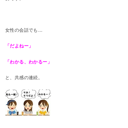
女性の会話でも…
「だよねー」
「わかる、わかるー」
と、共感の連続。