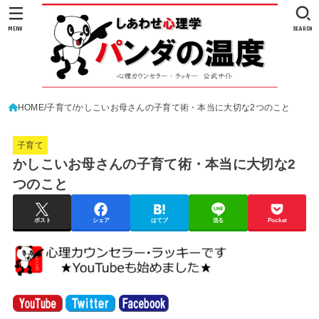
MENU
SEARCH
HOME
子育て
かしこいお母さんの子育て術・本当に大切な2つのこと
子育て
かしこいお母さんの子育て術・本当に大切な2
つのこと
ポスト
シェア
はてブ
送る
Pocket