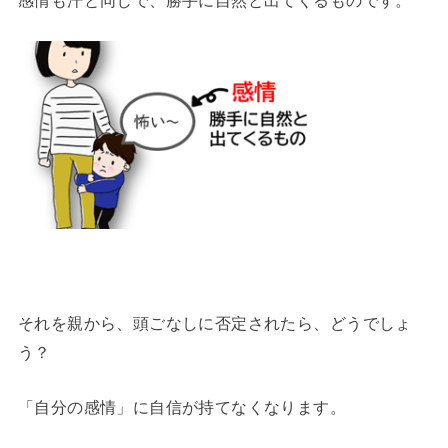
それを親から、頭ごなしに否定されたら、どうでしょ
う？
「自分の感情」に自信が持てなくなります。