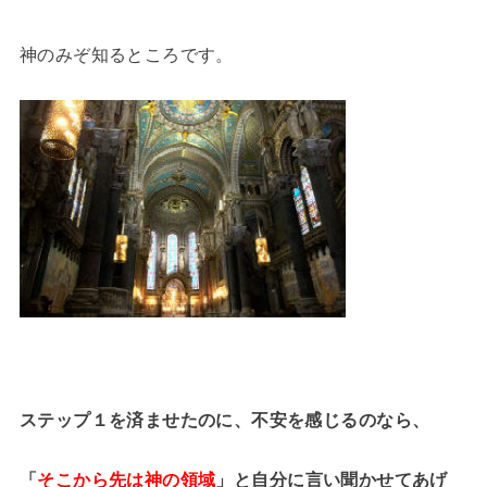
神のみぞ知るところです。
ステップ１を済ませたのに、不安を感じるのなら、
「
そこから先は神の領域
」と
自分に言い聞かせてあげ