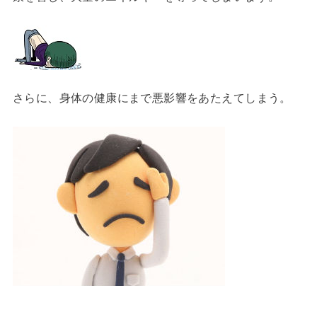
さらに、身体の健康にまで悪影響をあたえてしまう。