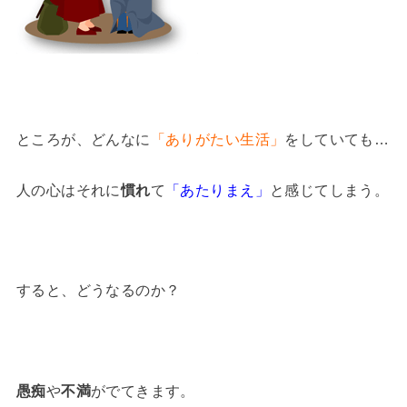
ところが、どんなに
「ありがたい生活」
をしていても…
人の心はそれに
慣れ
て
「あたりまえ」
と感じてしまう。
すると、どうなるのか？
愚痴
や
不満
がでてきます。