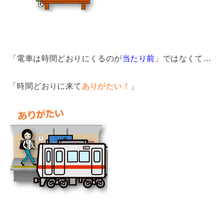
「電車は時間どおりにくるのが
当たり前
」ではなくて…
「時間どおりに来て
ありがたい！
」