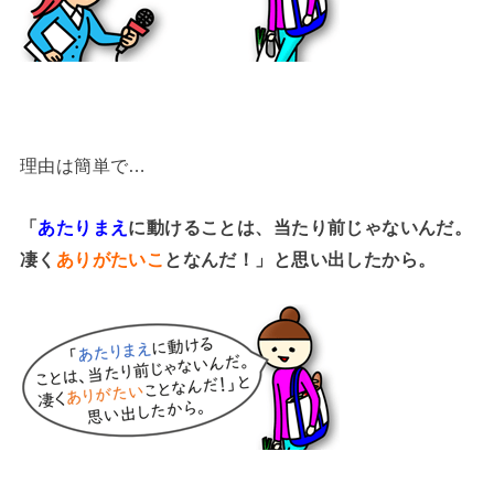
理由は簡単で…
「
あたりまえ
に動けることは、当たり前じゃないんだ。
凄く
ありがたいこ
となんだ！」と思い出したから。