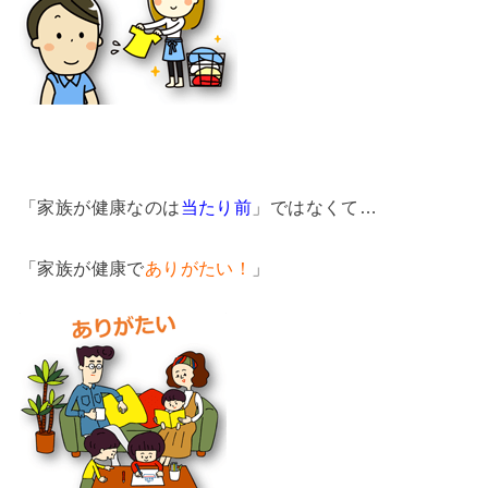
「家族が健康なのは
当たり前
」ではなくて…
「家族が健康で
ありがたい！
」