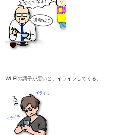
Wi-Fiの調子が悪いと、イライラしてくる。