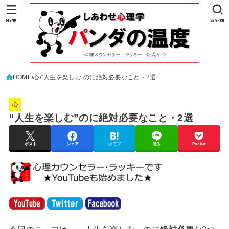
MENU
SEARCH
HOME
心
“人生を楽しむ”のに絶対必要なこと・2選
心
“人生を楽しむ”のに絶対必要なこと・2選
ポスト
シェア
はてブ
送る
Pocket