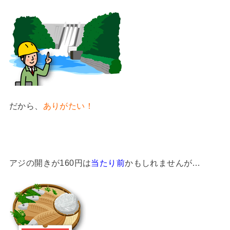
だから、
ありがたい！
アジの開きが160円は
当たり前
かもしれませんが…