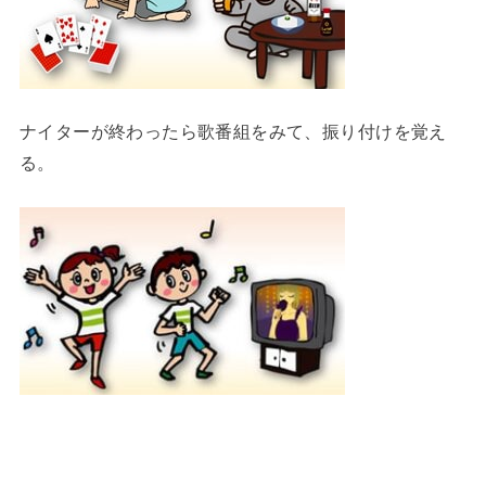
ナイターが終わったら歌番組をみて、振り付けを覚え
る。