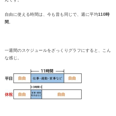
自由に使える時間は、今も昔も同じで、週に平均
110時
間
。
一週間のスケジュールをざっくりグラフにすると、こん
な感じ。