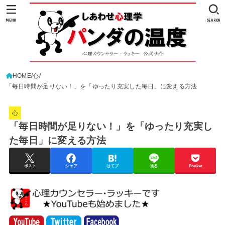
MENU
SEARCH
HOME
心
「毎日時間が足りない！」を「ゆったり充実した毎日」に変える方法
心
「毎日時間が足りない！」を「ゆったり充実し
た毎日」に変える方法
ポスト
シェア
はてブ
送る
Pocket