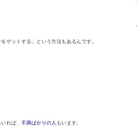
せをゲットする」という方法もあるんです。
もいれば、
不満ばかりの人
もいます。