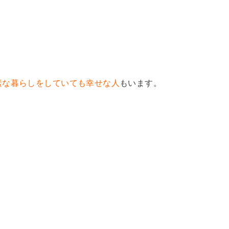
素な暮らしをしていても幸せな人
もいます。