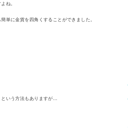
すよね。
も簡単に金貨を四角くすることができました。
」という方法もありますが…