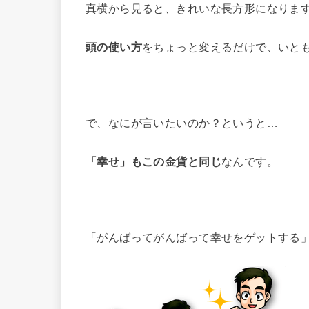
真横から見ると、きれいな長方形になりま
頭の使い方
をちょっと変えるだけで、いと
で、なにが言いたいのか？というと…
「幸せ」もこの金貨と同じ
なんです。
「がんばってがんばって幸せをゲットする