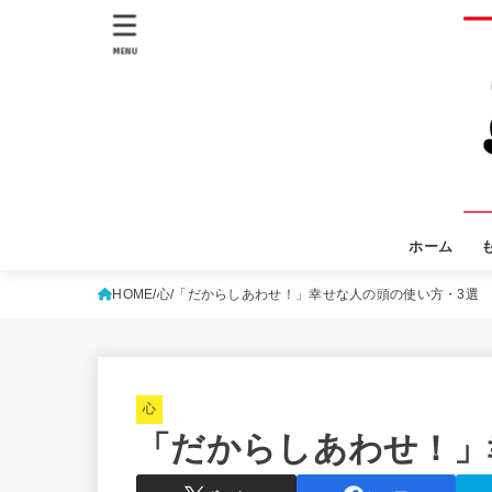
MENU
ホーム
HOME
心
「だからしあわせ！」幸せな人の頭の使い方・3選
心
「だからしあわせ！」