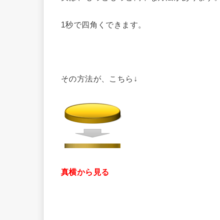
1秒で四角くできます。
その方法が、こちら↓
真横から見る