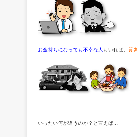
お金持ちになっても不幸な人
もいれば、
質
いったい何が違うのか？と言えば…