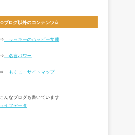
✩ブログ以外のコンテンツ✩
⇒
ラッキーのハッピー文庫
⇒
名言パワー
⇒
もくじ・サイトマップ
こんなブログも書いています
ライフデータ