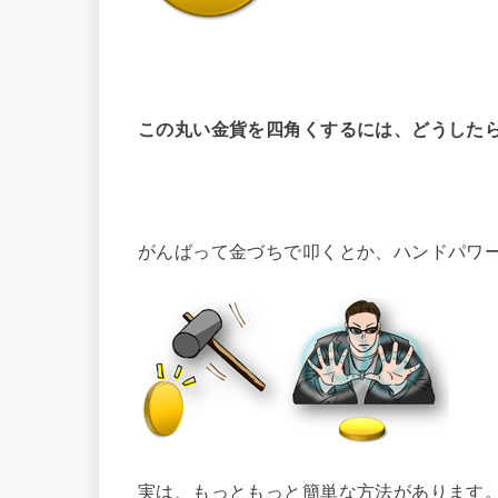
この丸い金貨を四角くするには、どうした
がんばって金づちで叩くとか、ハンドパワ
実は、もっともっと簡単な方法があります