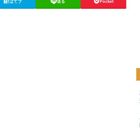
はてブ
送る
Pocket