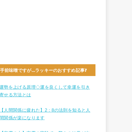
手前味噌ですが…ラッキーのおすすめ記事7
運勢を上げる原理◇運を良くして幸運を引き
寄せる方法とは
【人間関係に疲れた】2：8の法則を知ると人
間関係が楽になります