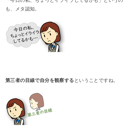
「今日の私、ちょっとイライラしてるかも」というの
も、メタ認知。
第三者の目線で自分を観察する
ということですね。