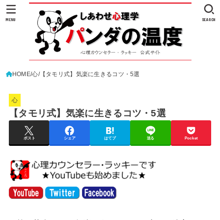
MENU
SEARCH
HOME
心
【タモリ式】気楽に生きるコツ・5選
心
【タモリ式】気楽に生きるコツ・5選
ポスト
シェア
はてブ
送る
Pocket