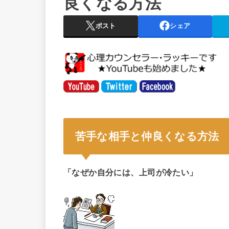
良くなる方法
ポスト
シェア
苦手な相手と仲良くなる方法
「なぜか自分には、上司が冷たい」