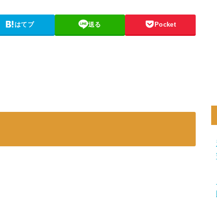
はてブ
送る
Pocket