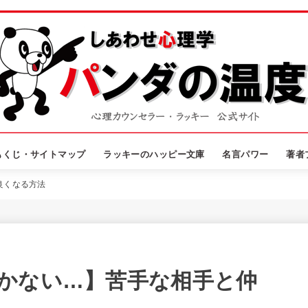
もくじ・サイトマップ
ラッキーのハッピー文庫
名言パワー
著者
良くなる方法
かない…】苦手な相手と仲