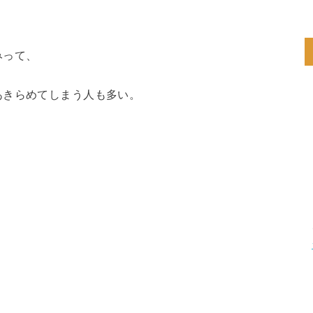
みって、
あきらめてしまう人も多い。