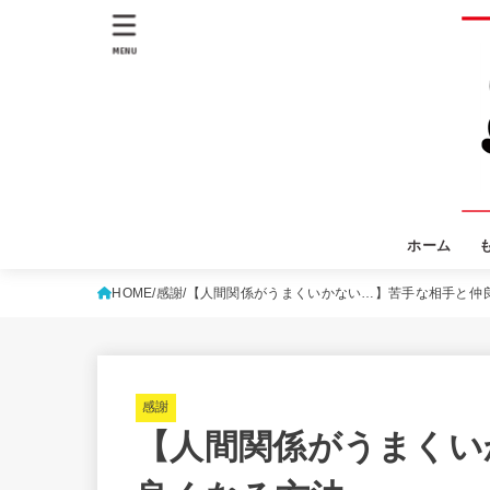
MENU
ホーム
HOME
感謝
【人間関係がうまくいかない…】苦手な相手と仲
感謝
【人間関係がうまくい