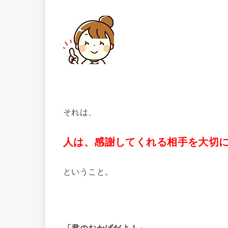
それは、
人は、感謝してくれる相手を大切
ということ。
「君のおかげだよ！」