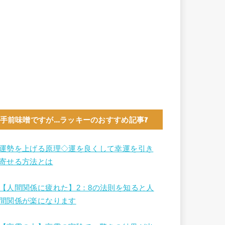
手前味噌ですが…ラッキーのおすすめ記事7
運勢を上げる原理◇運を良くして幸運を引き
寄せる方法とは
【人間関係に疲れた】2：8の法則を知ると人
間関係が楽になります