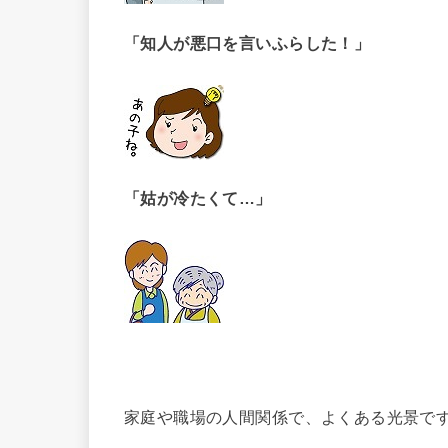
「知人が悪口を言いふらした！」
「姑が冷たくて…」
家庭や職場の人間関係で、よくある光景で