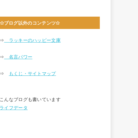
✩ブログ以外のコンテンツ✩
⇒
ラッキーのハッピー文庫
⇒
名言パワー
⇒
もくじ・サイトマップ
こんなブログも書いています
ライフデータ