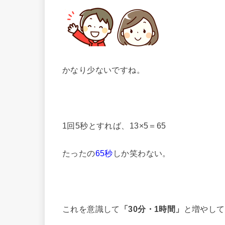
かなり少ないですね。
1回5秒とすれば、13×5＝65
たったの
65秒
しか笑わない。
これを意識して
「30分・1時間」
と増やして