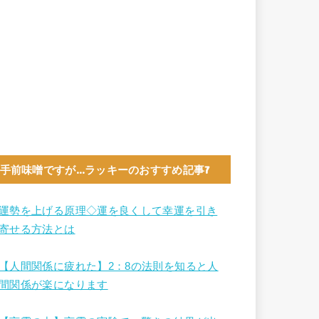
手前味噌ですが…ラッキーのおすすめ記事7
運勢を上げる原理◇運を良くして幸運を引き
寄せる方法とは
【人間関係に疲れた】2：8の法則を知ると人
間関係が楽になります