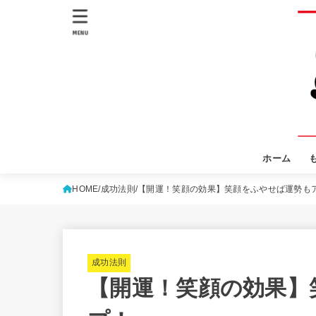
MENU
ホーム
HOME
成功法則
【開運！笑顔の効果】笑顔をふやせば運勢も
成功法則
【開運！笑顔の効果】