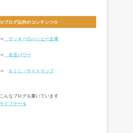
✩ブログ以外のコンテンツ✩
⇒
ラッキーのハッピー文庫
⇒
名言パワー
⇒
もくじ・サイトマップ
こんなブログも書いています
ライフデータ