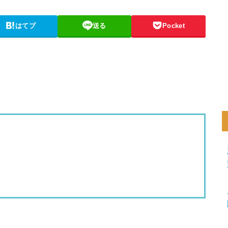
はてブ
送る
Pocket