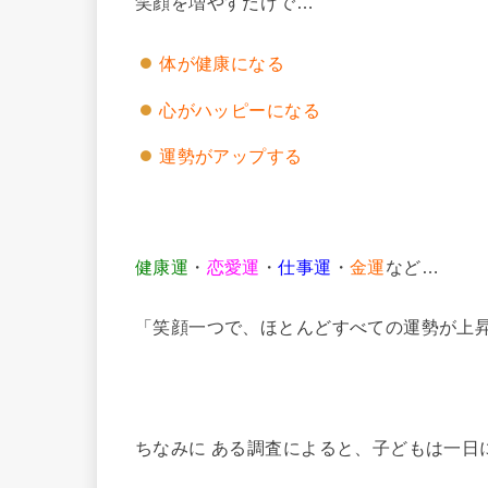
笑顔を増やすだけで…
体が健康になる
心がハッピーになる
運勢がアップする
健康運
・
恋愛運
・
仕事運
・
金運
など…
「笑顔一つで、ほとんどすべての運勢が上
ちなみに ある調査によると、子どもは一日