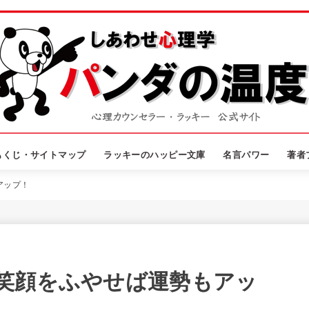
もくじ・サイトマップ
ラッキーのハッピー文庫
名言パワー
著者
アップ！
笑顔をふやせば運勢もアッ