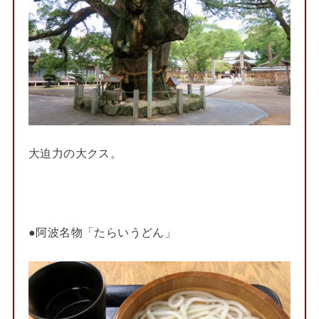
大迫力の大クス。
●阿波名物「たらいうどん」