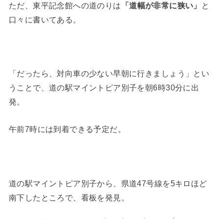
ただ、東平記念館への道のりは
「道幅が非常に狭い」
と
口々に書いてある。
「だったら、対向車の少ない早朝に行きましょう」とい
うことで、道の駅マイントピア別子を朝6時30分に出
発。
午前7時には到着できる予定だ。
道の駅マイントピア別子から、県道47号線を5キロほど
南下したところで、看板を発見。