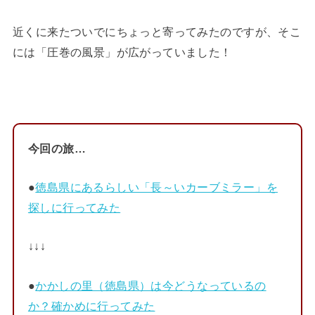
近くに来たついでにちょっと寄ってみたのですが、そこ
には「圧巻の風景」が広がっていました！
今回の旅…
●
徳島県にあるらしい「長～いカーブミラー」を
探しに行ってみた
↓↓↓
●
かかしの里（徳島県）は今どうなっているの
か？確かめに行ってみた