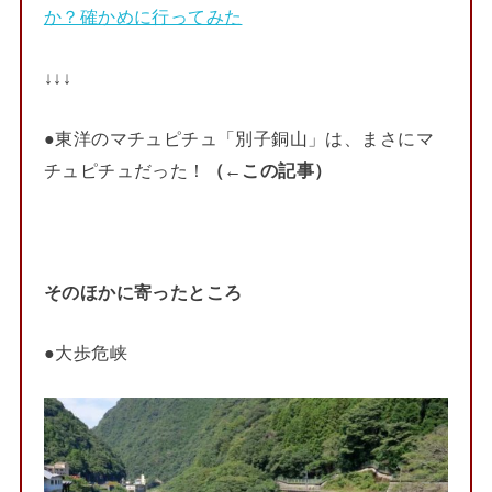
か？確かめに行ってみた
↓↓↓
●東洋のマチュピチュ「別子銅山」は、まさにマ
チュピチュだった！
（←この記事）
そのほかに寄ったところ
●大歩危峡