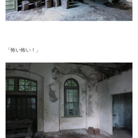
「怖い怖い！」