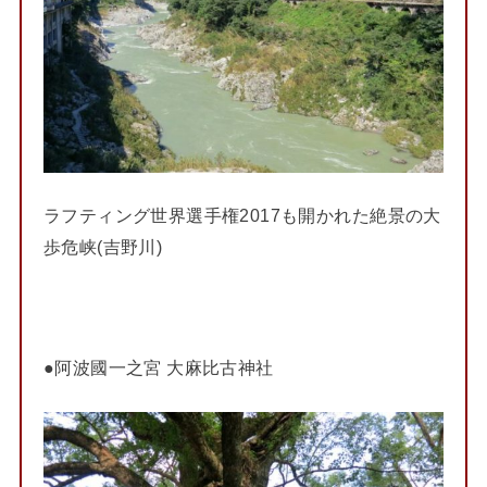
ラフティング世界選手権2017も開かれた絶景の大
歩危峡(吉野川)
●阿波國一之宮 大麻比古神社