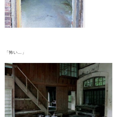
「怖い…」