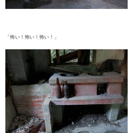
「怖い！怖い！怖い！」