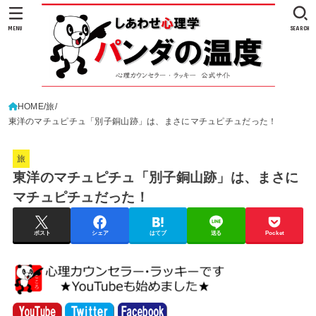
MENU
SEARCH
HOME
旅
東洋のマチュピチュ「別子銅山跡」は、まさにマチュピチュだった！
旅
東洋のマチュピチュ「別子銅山跡」は、まさに
マチュピチュだった！
ポスト
シェア
はてブ
送る
Pocket