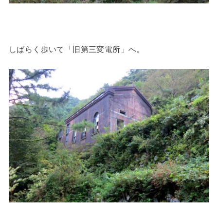
しばらく歩いて「旧第三変電所」へ。