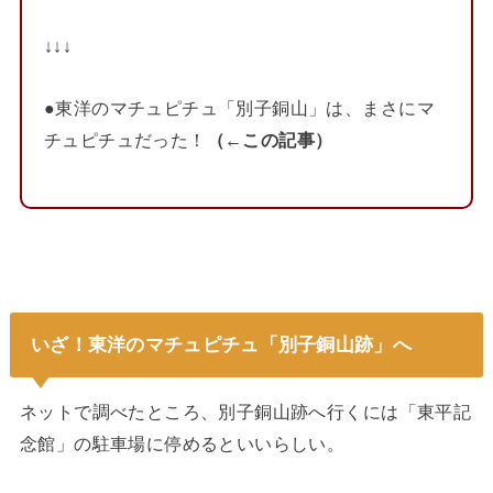
↓↓↓
●東洋のマチュピチュ「別子銅山」は、まさにマ
チュピチュだった！
（←この記事）
いざ！東洋のマチュピチュ「別子銅山跡」へ
ネットで調べたところ、別子銅山跡へ行くには「東平記
念館」の駐車場に停めるといいらしい。