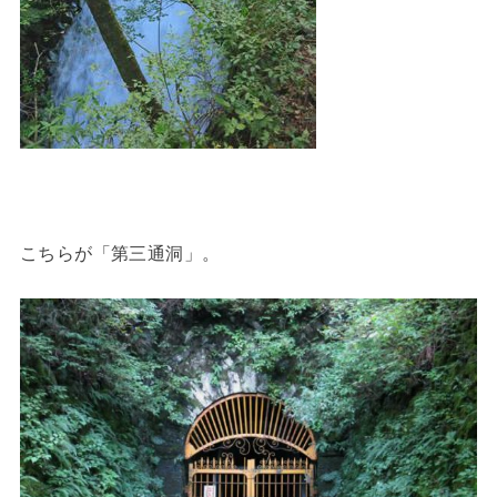
こちらが「第三通洞」。