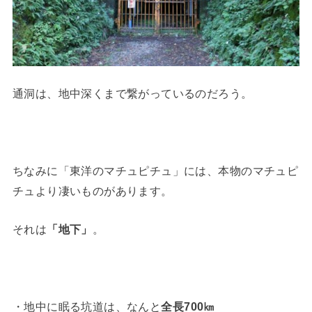
通洞は、地中深くまで繋がっているのだろう。
ちなみに「東洋のマチュピチュ」には、本物のマチュピ
チュより凄いものがあります。
それは
「地下」
。
・地中に眠る坑道は、なんと
全長700㎞