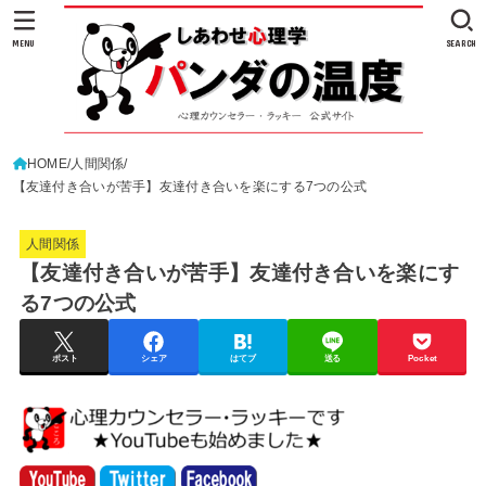
MENU
SEARCH
HOME
人間関係
【友達付き合いが苦手】友達付き合いを楽にする7つの公式
人間関係
【友達付き合いが苦手】友達付き合いを楽にす
る7つの公式
ポスト
シェア
はてブ
送る
Pocket