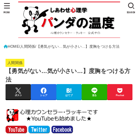
MENU
SEARCH
HOME
人間関係
【勇気がない…気が小さい…】度胸をつける方法
人間関係
【勇気がない…気が小さい…】度胸をつける方
法
ポスト
シェア
はてブ
送る
Pocket