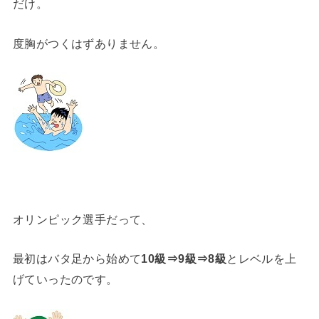
だけ。
度胸がつくはずありません。
オリンピック選手だって、
最初はバタ足から始めて
10級⇒9級⇒8級
とレベルを上
げていったのです。