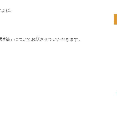
すよね。
解消法」
についてお話させていただきます。