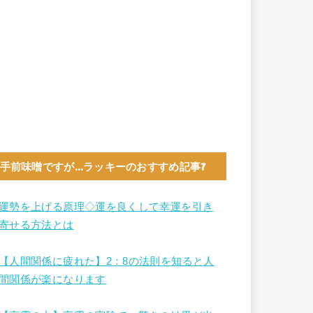
手前味噌ですが…ラッキーのおすすめ記事7
運勢を上げる原理◇運を良くして幸運を引き
寄せる方法とは
【人間関係に疲れた】2：8の法則を知ると人
間関係が楽になります