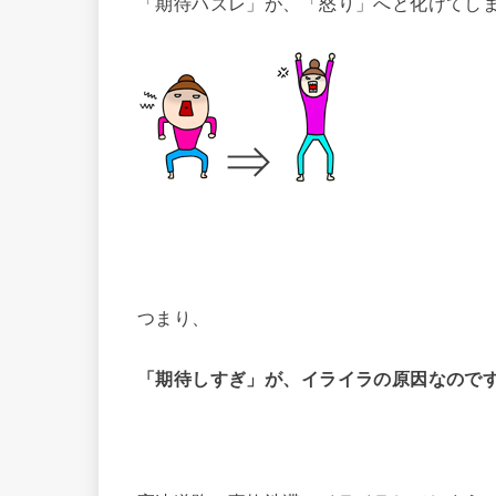
「期待ハズレ」が、「怒り」へと化けてし
⇒
つまり、
「期待しすぎ」が、イライラの原因なので