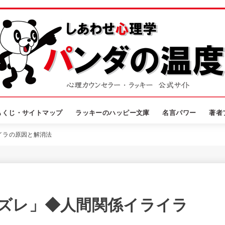
もくじ・サイトマップ
ラッキーのハッピー文庫
名言パワー
著者
イラの原因と解消法
ズレ」◆人間関係イライラ