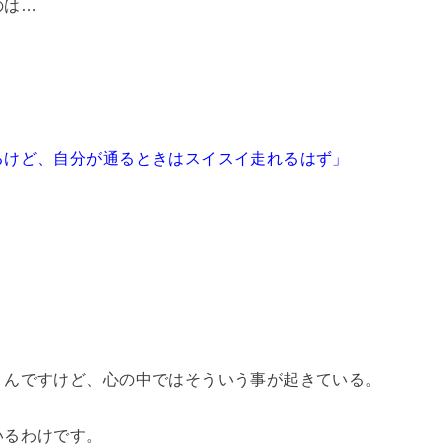
のは…
るけど、自分が通るときはスイスイ走れるはず」
。
うんですけど、心の中ではそういう事が起きている。
いるわけです。