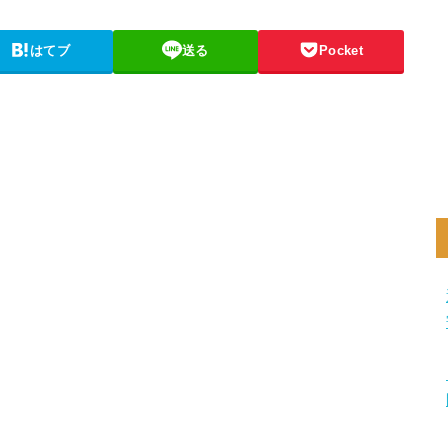
はてブ
送る
Pocket