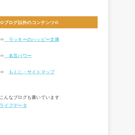
✩ブログ以外のコンテンツ✩
⇒
ラッキーのハッピー文庫
⇒
名言パワー
⇒
もくじ・サイトマップ
こんなブログも書いています
ライフデータ