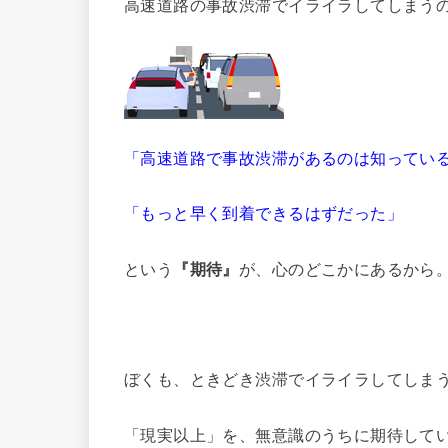
高速道路の事故渋滞でイライラしてしまう
「高速道路で事故渋滞があるのは知ってい
「もっと早く到着できるはずだった」
という
『期待』
が、心のどこかにあるから
ぼくも、ときどき渋滞でイライラしてしま
「現実以上」を、無意識のうちに期待して