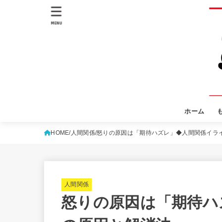
MENU
ホーム
HOME
人間関係
怒りの原因は「期待ハズレ」◆人間関係イラ
人間関係
怒りの原因は「期待ハ