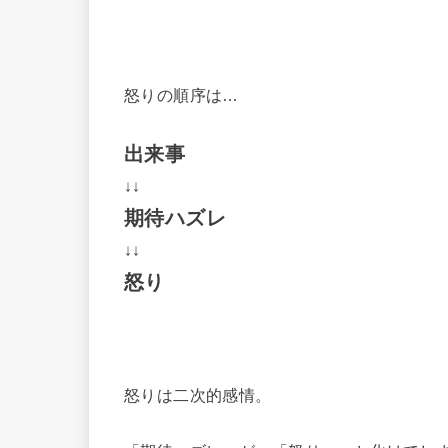
怒りの順序は…
出来事
↓↓
期待ハズレ
↓↓
怒り
怒りは二次的感情。