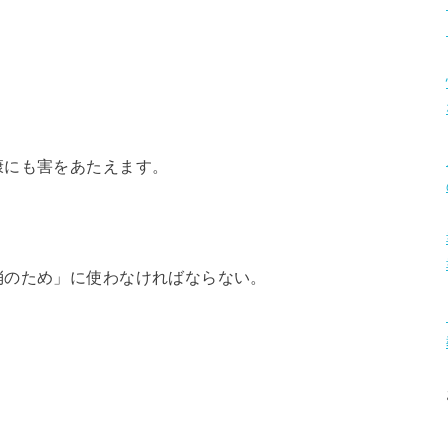
康にも害をあたえます。
消のため」に使わなければならない。
。