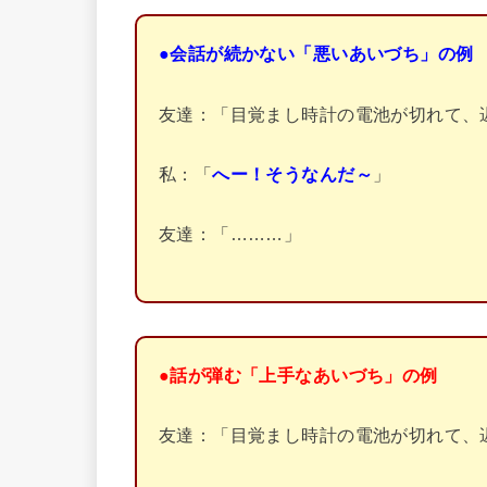
●会話が続かない「悪いあいづち」の例
友達：「目覚まし時計の電池が切れて、
私：「
へー！そうなんだ～
」
友達：「………」
●話が弾む「上手なあいづち」の例
友達：「目覚まし時計の電池が切れて、