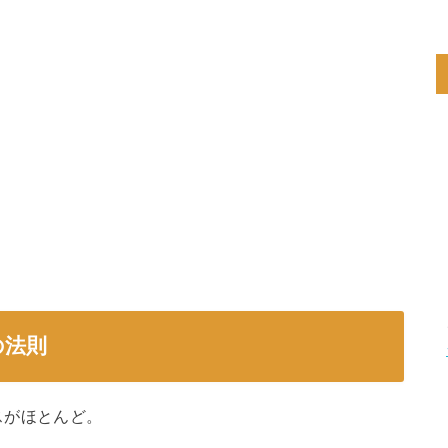
の法則
スがほとんど。