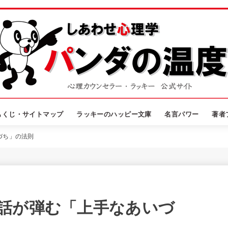
もくじ・サイトマップ
ラッキーのハッピー文庫
名言パワー
著者
づち」の法則
話が弾む「上手なあいづ