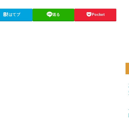
はてブ
送る
Pocket