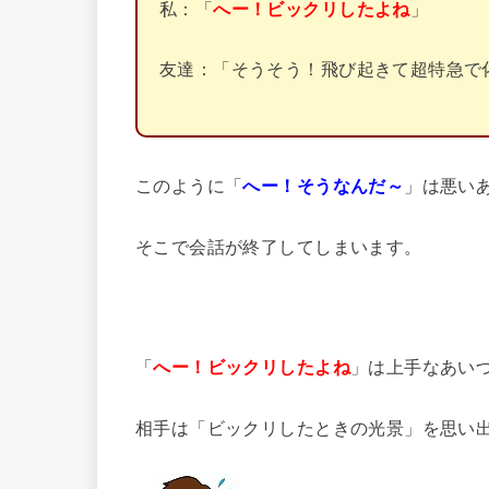
私：「
へー！ビックリしたよね
」
友達：「そうそう！飛び起きて超特急で
このように「
へー！そうなんだ～
」は悪い
そこで会話が終了してしまいます。
「
へー！ビックリしたよね
」は上手なあい
相手は「ビックリしたときの光景」を思い