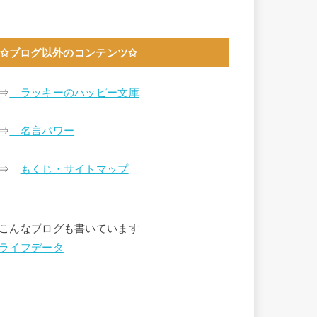
✩ブログ以外のコンテンツ✩
⇒
ラッキーのハッピー文庫
⇒
名言パワー
⇒
もくじ・サイトマップ
こんなブログも書いています
ライフデータ