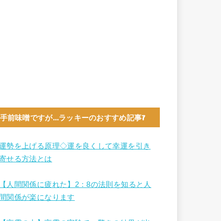
手前味噌ですが…ラッキーのおすすめ記事7
運勢を上げる原理◇運を良くして幸運を引き
寄せる方法とは
【人間関係に疲れた】2：8の法則を知ると人
間関係が楽になります