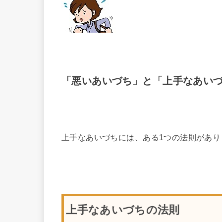
「悪いあいづち」と「上手なあい
上手なあいづちには、ある1つの法則があり
上手なあいづちの法則