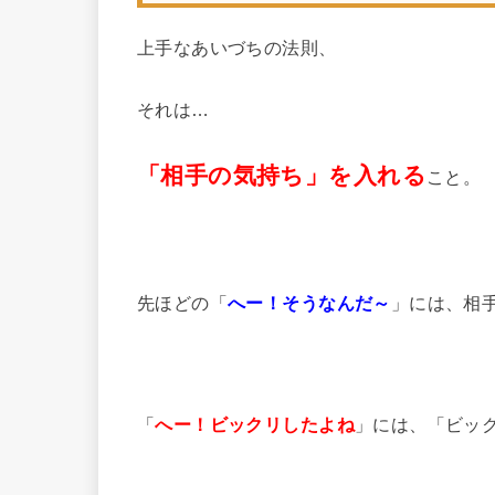
上手なあいづちの法則、
それは…
「相手の気持ち」を入れる
こと。
先ほどの「
へー！そうなんだ～
」には、相
「
へー！ビックリしたよね
」には、「ビッ