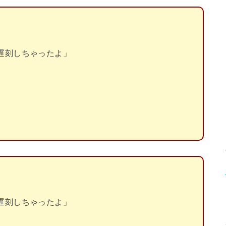
遅刻しちゃったよ」
遅刻しちゃったよ」