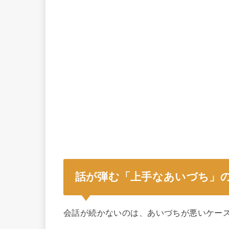
話が弾む「上手なあいづち」
会話が続かないのは、あいづちが悪いケー