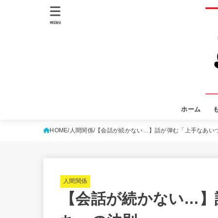
MENU
ホーム
HOME
人間関係
【会話が続かない…】話が弾む「上手なあい
人間関係
【会話が続かない…】