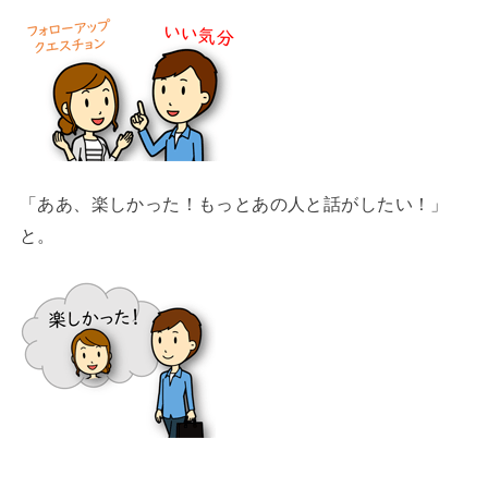
「ああ、楽しかった！もっとあの人と話がしたい！」
と。