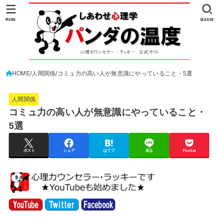
MENU
SEARCH
HOME
人間関係
コミュ力の高い人が無意識にやっていること・5選
人間関係
コミュ力の高い人が無意識にやっていること・
5選
ポスト
シェア
はてブ
送る
Pocket