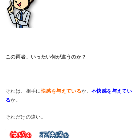
この両者、いったい何が違うのか？
それは、相手に
快感を与えている
か、
不快感を与えてい
る
か。
それだけの違い。