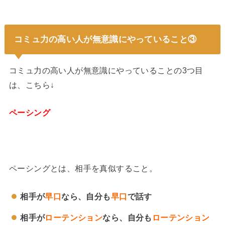
コミュ力の高い人が無意識にやっていること③
コミュ力の高い人が無意識にやっていることの3つ目
は、こちら↓
ペーシング
ペーシングとは、相手を真似すること。
相手が
早口
なら、自分も
早口
で話す
相手が
ローテンション
なら、自分も
ローテンション