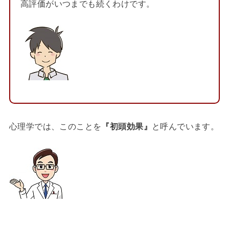
高評価がいつまでも続くわけです。
心理学では、このことを
『初頭効果』
と呼んでいます。