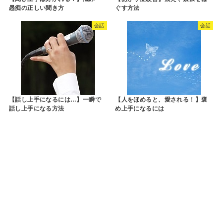
愚痴の正しい聞き方
ぐす方法
会話
会話
【話し上手になるには…】一瞬で
【人をほめると、愛される！】褒
話し上手になる方法
め上手になるには