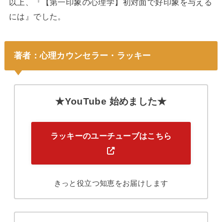
以上、『【第一印象の心理学】初対面で好印象を与える
には』でした。
著者：心理カウンセラー・ラッキー
★YouTube 始めました★
ラッキーのユーチューブはこちら
きっと役立つ知恵をお届けします