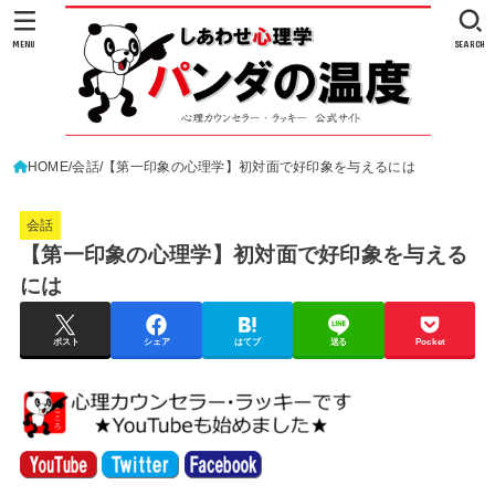
MENU
SEARCH
HOME
会話
【第一印象の心理学】初対面で好印象を与えるには
会話
【第一印象の心理学】初対面で好印象を与える
には
ポスト
シェア
はてブ
送る
Pocket