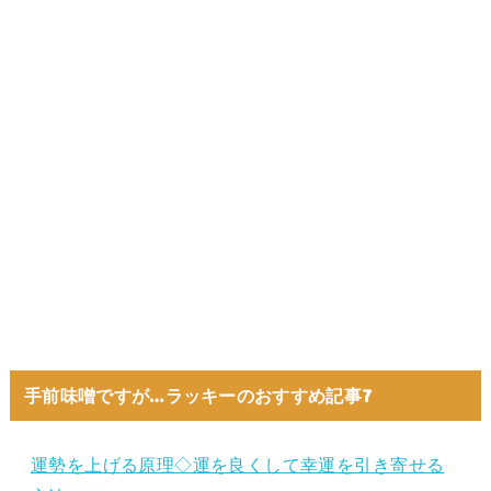
手前味噌ですが…ラッキーのおすすめ記事7
運勢を上げる原理◇運を良くして幸運を引き寄せる