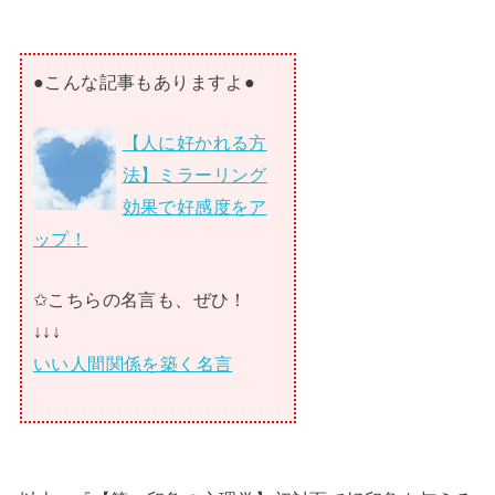
●こんな記事もありますよ●
【人に好かれる方
法】ミラーリング
効果で好感度をア
ップ！
✩こちらの名言も、ぜひ！
↓↓↓
いい人間関係を築く名言