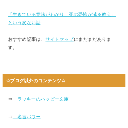
「生きている意味がわかり、死の恐怖が減る教え」
という変なお話
おすすめ記事は、
サイトマップ
にまだまだありま
す。
✩ブログ以外のコンテンツ✩
⇒
ラッキーのハッピー文庫
⇒
名言パワー