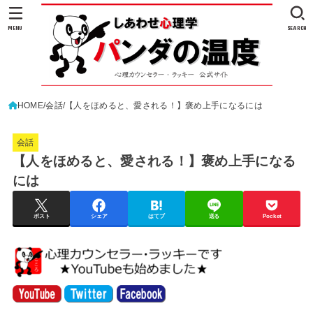
MENU
SEARCH
HOME
会話
【人をほめると、愛される！】褒め上手になるには
会話
【人をほめると、愛される！】褒め上手になる
には
ポスト
シェア
はてブ
送る
Pocket