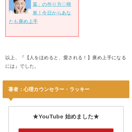
葉」の作り方◇簡
単！今日からあな
たも褒め上手
以上、『【人をほめると、愛される！】褒め上手になる
には』でした。
著者：心理カウンセラー・ラッキー
★YouTube 始めました★