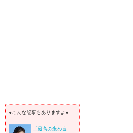
●こんな記事もありますよ●
「最高の褒め言