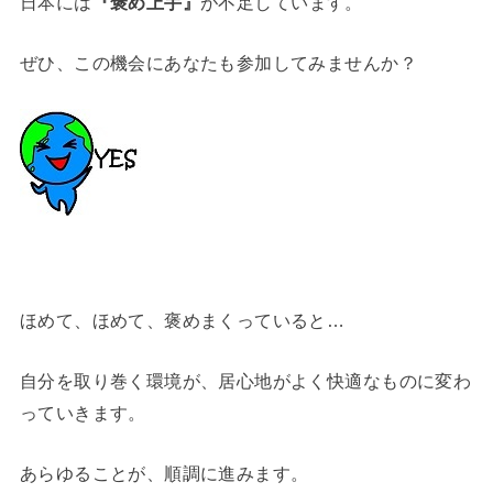
日本には
『褒め上手』
が不足しています。
ぜひ、この機会にあなたも参加してみませんか？
ほめて、ほめて、褒めまくっていると…
自分を取り巻く環境が、居心地がよく快適なものに変わ
っていきます。
あらゆることが、順調に進みます。