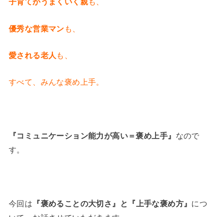
子育てがうまくいく親
も、
優秀な営業マン
も、
愛される老人
も、
すべて、みんな褒め上手。
『コミュニケーション能力が高い＝褒め上手』
なので
す。
今回は
『褒めることの大切さ』と『上手な褒め方』
につ