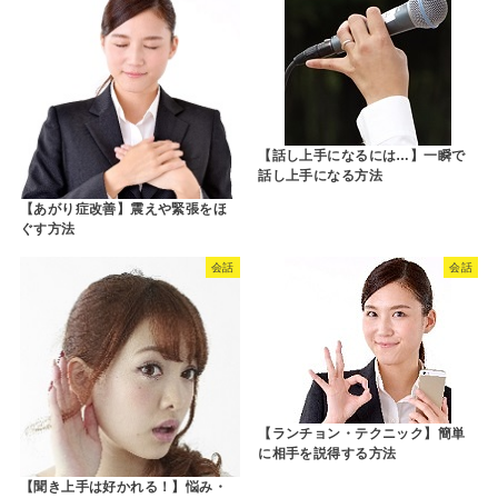
【話し上手になるには…】一瞬で
話し上手になる方法
【あがり症改善】震えや緊張をほ
ぐす方法
会話
会話
【ランチョン・テクニック】簡単
に相手を説得する方法
【聞き上手は好かれる！】悩み・