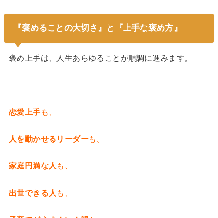
『褒めることの大切さ』と『上手な褒め方』
褒め上手は、人生あらゆることが順調に進みます。
恋愛上手
も、
人を動かせるリーダー
も、
家庭円満な人
も、
出世できる人
も、