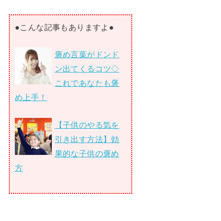
●こんな記事もありますよ●
褒め言葉がドンド
ン出てくるコツ◇
これであなたも褒
め上手！
【子供のやる気を
引き出す方法】効
果的な子供の褒め
方