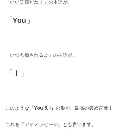
「いい笑顔だね！」の主語が、
「You」
「いつも癒されるよ」の主語が、
「Ｉ」
このような
「You & I」
の形が、最高の褒め言葉！
これを「アイメッセージ」とも言います。