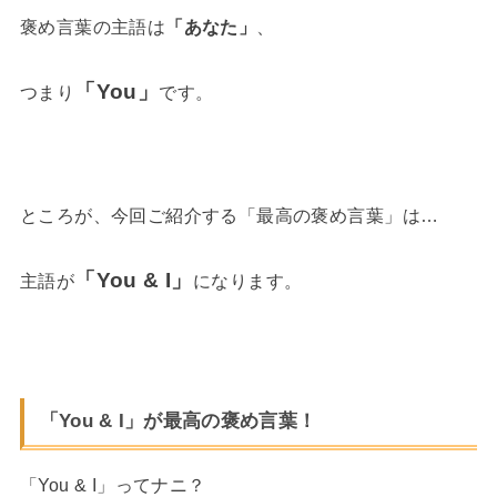
褒め言葉の主語は
「あなた」
、
「You」
つまり
です。
ところが、今回ご紹介する「最高の褒め言葉」は…
「You & I」
主語が
になります。
「You & I」が最高の褒め言葉！
「You & I」ってナニ？