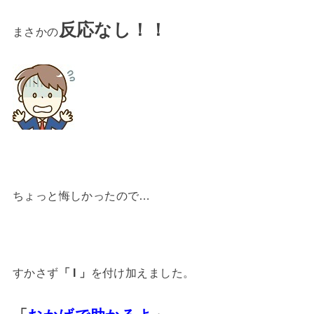
反応なし！！
まさかの
ちょっと悔しかったので…
すかさず
「 I 」
を付け加えました。