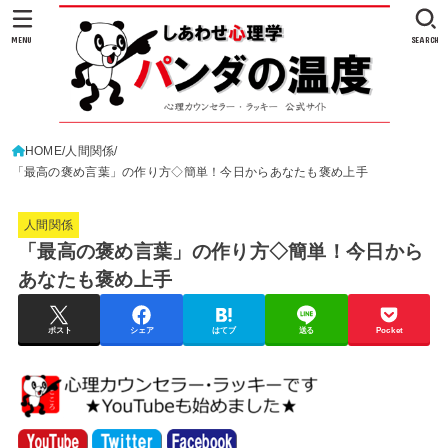
MENU
SEARCH
HOME
人間関係
「最高の褒め言葉」の作り方◇簡単！今日からあなたも褒め上手
人間関係
「最高の褒め言葉」の作り方◇簡単！今日から
あなたも褒め上手
ポスト
シェア
はてブ
送る
Pocket