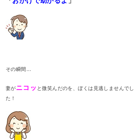
「
おかげで助かるよ
」
その瞬間…
ニコッ
妻が
と微笑んだのを、ぼくは見逃しませんでし
た！