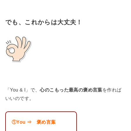
でも、これからは大丈夫！
「You & I」で、
心のこもった最高の褒め言葉
を作れば
いいのです。
①You ⇒ 褒め言葉