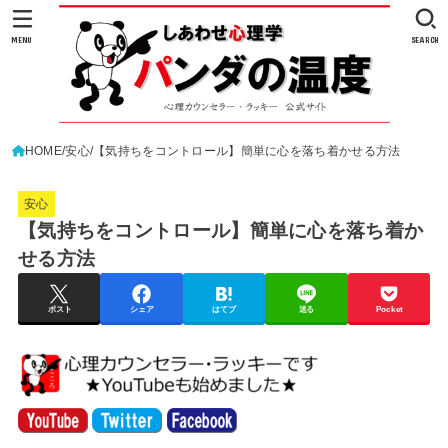
MENU
SEARCH
HOME
安心
【気持ちをコントロール】簡単に心を落ち着かせる方法
安心
【気持ちをコントロール】簡単に心を落ち着か
せる方法
ポスト
シェア
はてブ
送る
Pocket