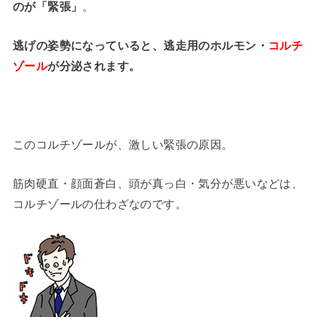
のが「緊張」
。
逃げの姿勢になっていると、逃走用のホルモン・
コルチ
ゾール
が分泌されます。
このコルチゾールが、激しい緊張の原因。
筋肉硬直・顔面蒼白、頭が真っ白・気分が悪いなどは、
コルチゾールの仕わざなのです。