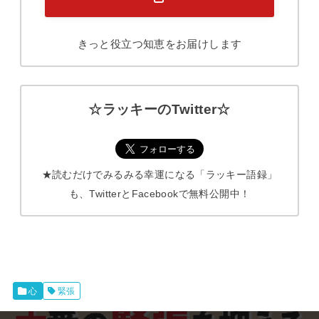
きっと役立つ知恵をお届けします
☆ラッキーのTwitter☆
★読むだけでみるみる幸運になる「ラッキー語録」
も、TwitterとFacebookで無料公開中！
心
緊張