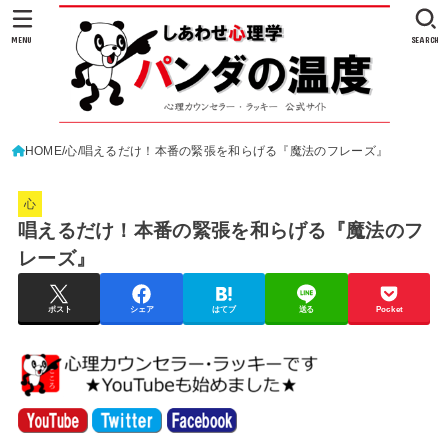
MENU
SEARCH
HOME
心
唱えるだけ！本番の緊張を和らげる『魔法のフレーズ』
心
唱えるだけ！本番の緊張を和らげる『魔法のフ
レーズ』
ポスト
シェア
はてブ
送る
Pocket