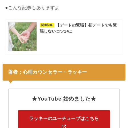
●こんな記事もありますよ
【デートの緊張】初デートでも緊
関連記事
張しないコツ14こ
著者：心理カウンセラー・ラッキー
★YouTube 始めました★
ラッキーのユーチューブはこちら