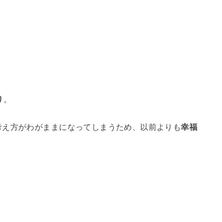
り
。
考え方がわがままになってしまうため、以前よりも
幸福