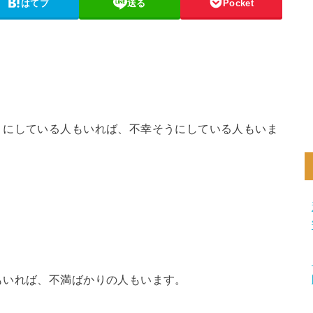
はてブ
送る
Pocket
うにしている人もいれば、不幸そうにしている人もいま
もいれば、不満ばかりの人もいます。