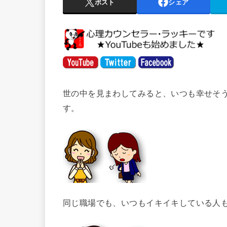
ポスト
シェア
世の中を見まわしてみると、いつも幸せそ
す。
同じ職場でも、いつもイキイキしている人