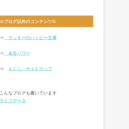
✩ブログ以外のコンテンツ✩
⇒
ラッキーのハッピー文庫
⇒
名言パワー
⇒
もくじ・サイトマップ
こんなブログも書いています
ライフデータ