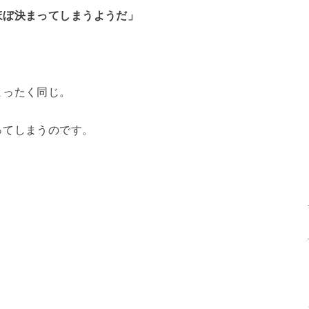
ほぼ決まってしまうようだ」
まったく同じ。
ってしまうのです。