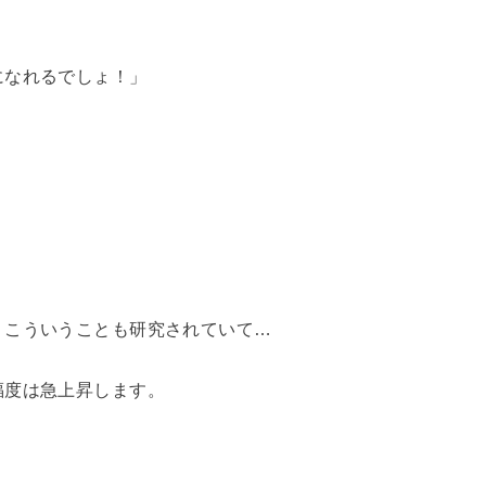
になれるでしょ！」
、こういうことも研究されていて…
福度は急上昇します。