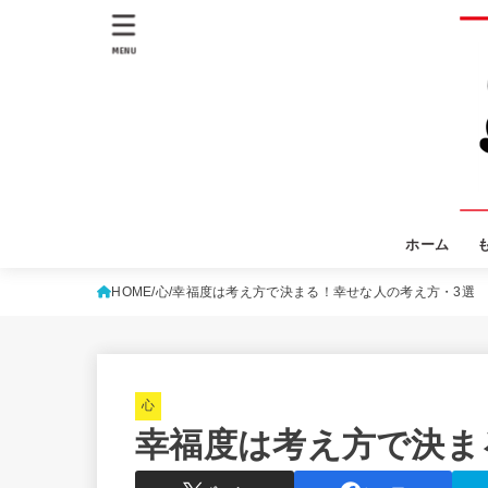
MENU
ホーム
HOME
心
幸福度は考え方で決まる！幸せな人の考え方・3選
心
幸福度は考え方で決ま