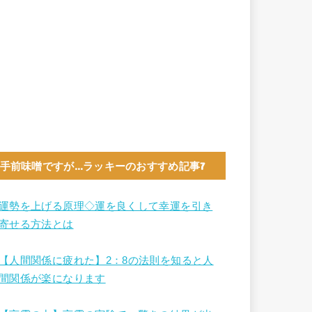
手前味噌ですが…ラッキーのおすすめ記事7
運勢を上げる原理◇運を良くして幸運を引き
寄せる方法とは
【人間関係に疲れた】2：8の法則を知ると人
間関係が楽になります