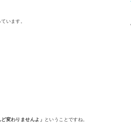
っています。
んど変わりませんよ」
ということですね。