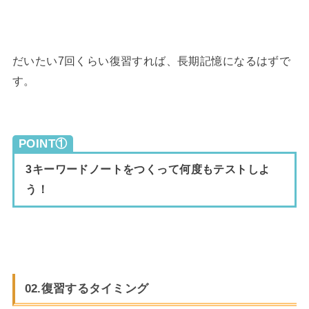
だいたい7回くらい復習すれば、長期記憶になるはずで
す。
POINT①
3キーワードノートをつくって何度もテストしよ
う！
02.復習するタイミング