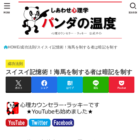
MENU
SEARCH
HOME
成功法則
スイスイ記憶術！海馬を制する者は暗記を制す
成功法則
スイスイ記憶術！海馬を制する者は暗記を制す
ポスト
シェア
はてブ
送る
Pocket