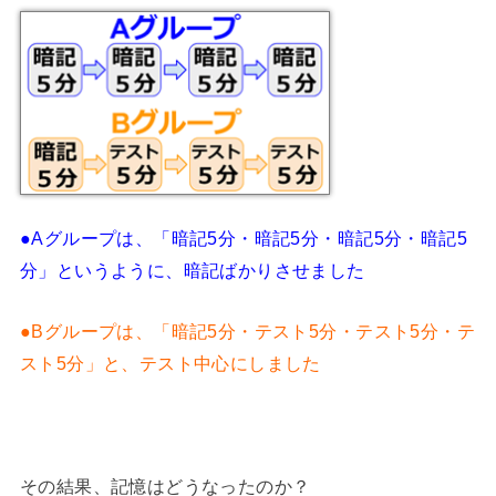
●Aグループは、「暗記5分・暗記5分・暗記5分・暗記5
分」というように、暗記ばかりさせました
●Bグループは、「暗記5分・テスト5分・テスト5分・テ
スト5分」と、テスト中心にしました
その結果、記憶はどうなったのか？