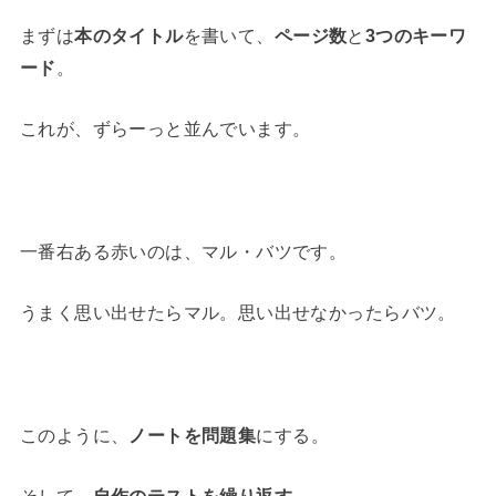
まずは
本のタイトル
を書いて、
ページ数
と
3つのキーワ
ード
。
これが、ずらーっと並んでいます。
一番右ある赤いのは、マル・バツです。
うまく思い出せたらマル。思い出せなかったらバツ。
このように、
ノートを問題集
にする。