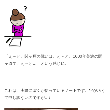
「え～と、関ヶ原の戦いは、え～と、1600年美濃の関
ヶ原で、え～と…」という感じに。
これは、実際にぼくが使っているノートです。字が汚く
て申し訳ないのですが…↓