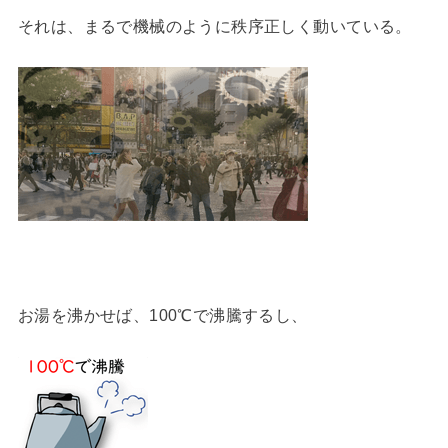
それは、まるで機械のように秩序正しく動いている。
お湯を沸かせば、100℃で沸騰するし、