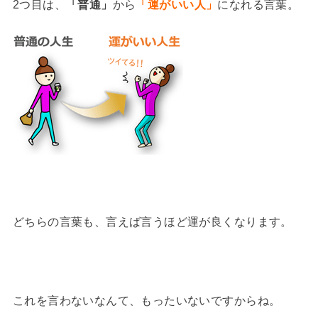
2つ目は、
「普通」
から
「運がいい人」
になれる言葉。
どちらの言葉も、言えば言うほど運が良くなります。
これを言わないなんて、もったいないですからね。