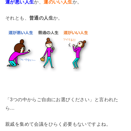
運が悪い人生
か、
運のいい人生
か。
それとも、
普通の人生
か。
「3つの中からご自由にお選びください」と言われた
ら…
親戚を集めて会議をひらく必要もないですよね。