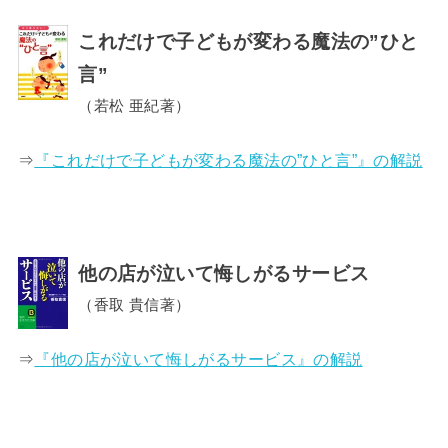
これだけで子どもが変わる魔法の”ひと
言”
（若松 亜紀著）
⇒
『これだけで子どもが変わる魔法の”ひと言”』の解説
他の店が泣いて悔しがるサービス
（香取 貴信著）
⇒
『他の店が泣いて悔しがるサービス』の解説