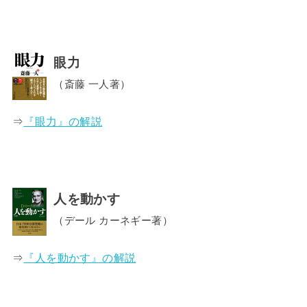
眼力
（斎藤 一人著）
⇒
『眼力』の解説
人を動かす
（デール カーネギー著）
⇒
『人を動かす』の解説