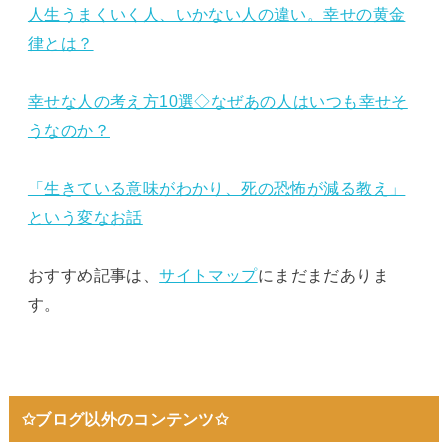
人生うまくいく人、いかない人の違い。幸せの黄金
律とは？
幸せな人の考え方10選◇なぜあの人はいつも幸せそ
うなのか？
「生きている意味がわかり、死の恐怖が減る教え」
という変なお話
おすすめ記事は、
サイトマップ
にまだまだありま
す。
✩ブログ以外のコンテンツ✩