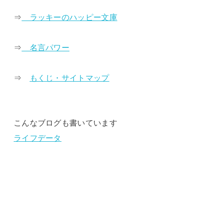
⇒
ラッキーのハッピー文庫
⇒
名言パワー
⇒
もくじ・サイトマップ
こんなブログも書いています
ライフデータ