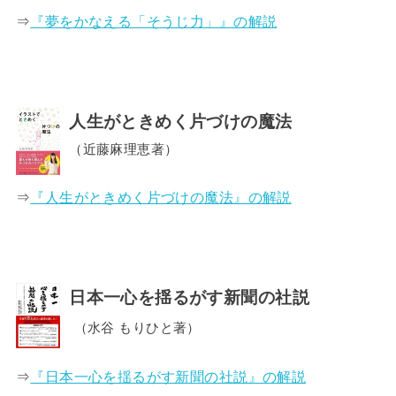
⇒
『夢をかなえる「そうじ力」』の解説
人生がときめく片づけの魔法
（近藤麻理恵著）
⇒
『人生がときめく片づけの魔法』の解説
日本一心を揺るがす新聞の社説
（水谷 もりひと著）
⇒
『日本一心を揺るがす新聞の社説』の解説