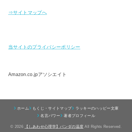
⇒サイトマップへ
当サイトのプライバシーポリシー
Amazon.co.jpアソシエイト
ホーム
もくじ・サイトマップ
ラッキーのハッピー文庫
名言パワー
著者プロフィール
© 2026
【しあわせ心理学】パンダの温度
All Rights Reserved.