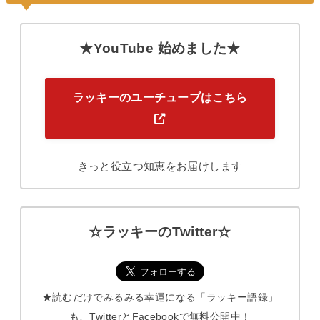
★YouTube 始めました★
ラッキーのユーチューブはこちら
きっと役立つ知恵をお届けします
☆ラッキーのTwitter☆
★読むだけでみるみる幸運になる「ラッキー語録」
も、TwitterとFacebookで無料公開中！