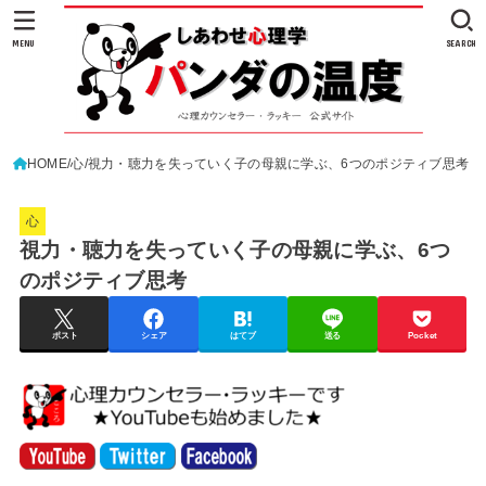
MENU
SEARCH
HOME
心
視力・聴力を失っていく子の母親に学ぶ、6つのポジティブ思考
心
視力・聴力を失っていく子の母親に学ぶ、6つ
のポジティブ思考
ポスト
シェア
はてブ
送る
Pocket