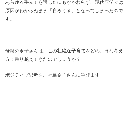
あらゆる手立てを講じたにもかかわらず、現代医学では
原因がわからぬまま「盲ろう者」となってしまったので
す。
母親の令子さんは、この
壮絶な子育て
をどのような考え
方で乗り越えてきたのでしょうか？
ポジティブ思考を、福島令子さんに学びます。