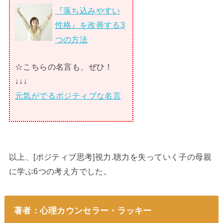
『落ち込みやすい
性格』を改善する3
つの方法
☆こちらの名言も、ぜひ！
↓↓↓
元気がでるポジティブな名言
以上、[ポジティブ思考]視力.聴力を失っていく子の母親
に学ぶ6つの考え方でした。
著者：心理カウンセラー・ラッキー