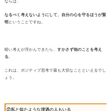
ならば、
なるべく考えないようにして、自分の心を守るほうが賢
明
ということですね。
暗い考えが浮かんできたら、
すかさず他のことを考え
る
。
これは、ポジティブ思考で最も大切なことといえるでし
ょう。
②私と似たような境遇の人もいる