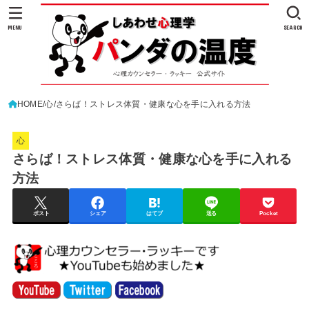
MENU
SEARCH
HOME
心
さらば！ストレス体質・健康な心を手に入れる方法
心
さらば！ストレス体質・健康な心を手に入れる
方法
ポスト
シェア
はてブ
送る
Pocket