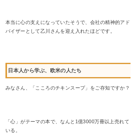
本当に心の支えになっていたそうで、会社の精神的アド
バイザーとして乙川さんを迎え入れたほどです。
日本人から学ぶ、欧米の人たち
みなさん、「こころのチキンスープ」をご存知ですか？
「心」がテーマの本で、なんと1億3000万冊以上売れて
いる。