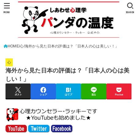
MENU
SEARCH
HOME
心
海外から見た日本の評価は？「日本人の心は美しい！」
心
海外から見た日本の評価は？「日本人の心は美
しい！」
ポスト
シェア
はてブ
送る
Pocket