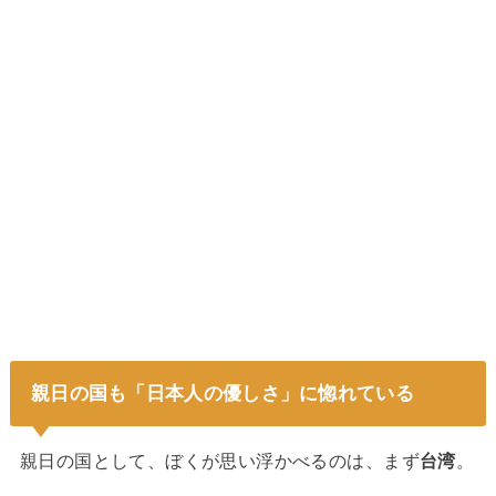
親日の国も「日本人の優しさ」に惚れている
親日の国として、ぼくが思い浮かべるのは、まず
台湾
。