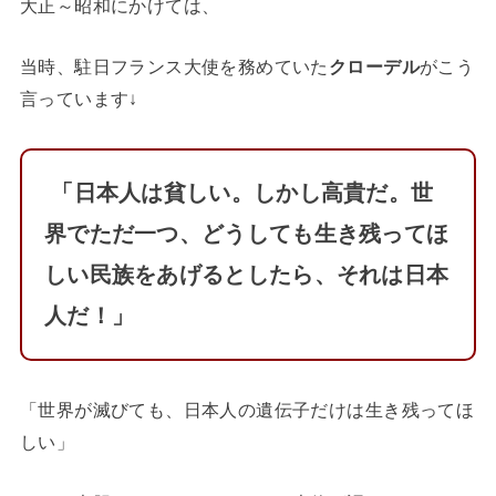
大正～昭和にかけては、
当時、駐日フランス大使を務めていた
クローデル
がこう
言っています↓
「日本人は貧しい。しかし高貴だ。世
界でただ一つ、どうしても生き残ってほ
しい民族をあげるとしたら、それは日本
人だ！」
「世界が滅びても、日本人の遺伝子だけは生き残ってほ
しい」