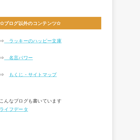
✩ブログ以外のコンテンツ✩
⇒
ラッキーのハッピー文庫
⇒
名言パワー
⇒
もくじ・サイトマップ
こんなブログも書いています
ライフデータ