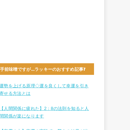
手前味噌ですが…ラッキーのおすすめ記事7
運勢を上げる原理◇運を良くして幸運を引き
寄せる方法とは
【人間関係に疲れた】2：8の法則を知ると人
間関係が楽になります