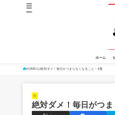
MENU
ホーム
HOME
心
絶対ダメ！毎日がつまらなくなること・4選
心
絶対ダメ！毎日がつま