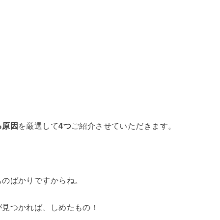
る原因
を厳選して
4つ
ご紹介させていただきます。
ものばかりですからね。
が見つかれば、しめたもの！