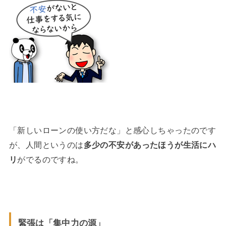
「新しいローンの使い方だな」と感心しちゃったのです
が、人間というのは
多少の不安があったほうが生活にハ
リ
がでるのですね。
緊張は「集中力の源」