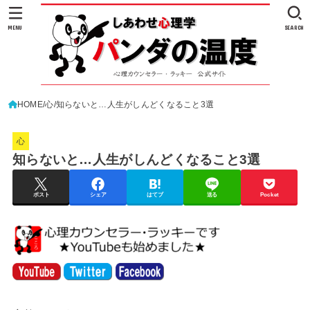
MENU
SEARCH
HOME
心
知らないと…人生がしんどくなること3選
心
知らないと…人生がしんどくなること3選
ポスト
シェア
はてブ
送る
Pocket