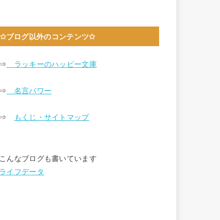
✩ブログ以外のコンテンツ✩
⇒
ラッキーのハッピー文庫
⇒
名言パワー
⇒
もくじ・サイトマップ
こんなブログも書いています
ライフデータ