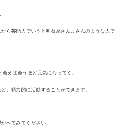
…
れから芸能人でいうと明石家さんまさんのような人で
と会えば会うほど元気になってく。
ほど、精力的に活動することができます。
浮かべてみてください。