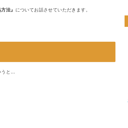
処方法』
についてお話させていただきます。
いうと…