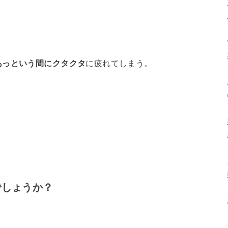
あっという間にクタクタ
に疲れてしまう。
でしょうか？