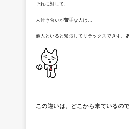
それに対して、
人付き合いが
苦手
な人は…
他人といると緊張してリラックスできず、
この違いは、どこから来ているの