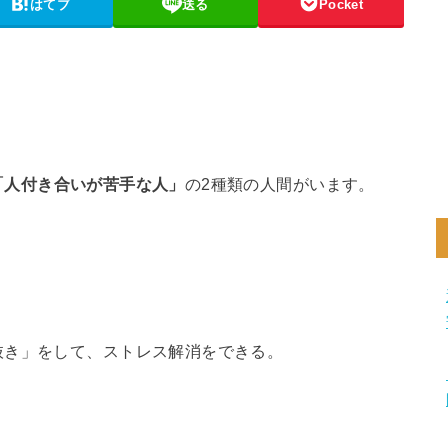
はてブ
送る
Pocket
「人付き合いが苦手な人」
の2種類の人間がいます。
抜き」をして、ストレス解消をできる。