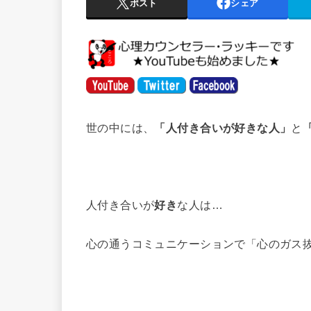
ポスト
シェア
世の中には、
「人付き合いが好きな人」
と
人付き合いが
好き
な人は…
心の通うコミュニケーションで「心のガス