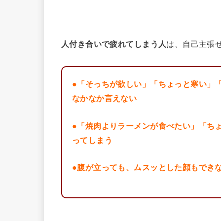
人付き合いで疲れてしまう人
は、自己主張
●「そっちが欲しい」「ちょっと寒い」
なかなか言えない
●「焼肉よりラーメンが食べたい」「ち
ってしまう
●腹が立っても、ムスッとした顔もでき