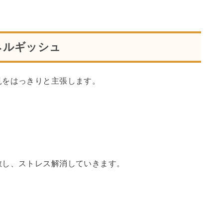
ネルギッシュ
見をはっきりと主張します。
散し、ストレス解消していきます。