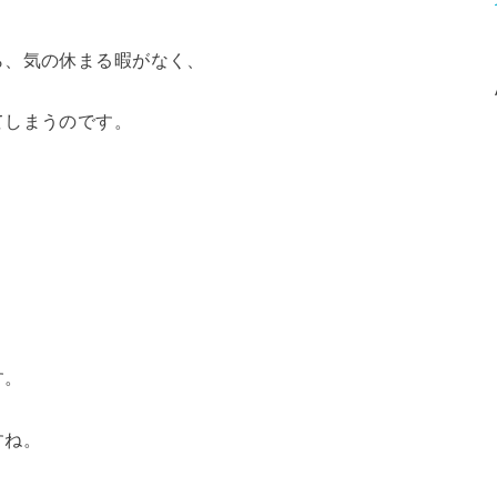
ら、気の休まる暇がなく、
てしまうのです。
す。
すね。