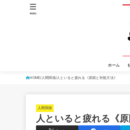
MENU
ホーム
HOME
人間関係
人といると疲れる《原因と対処方法》
人間関係
人といると疲れる《原