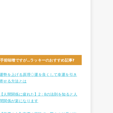
手前味噌ですが…ラッキーのおすすめ記事7
運勢を上げる原理◇運を良くして幸運を引き
寄せる方法とは
【人間関係に疲れた】2：8の法則を知ると人
間関係が楽になります