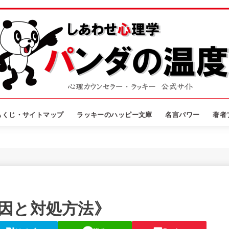
もくじ・サイトマップ
ラッキーのハッピー文庫
名言パワー
著者
因と対処方法》