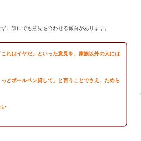
せず、誰にでも意見を合わせる傾向があります。
「これはイヤだ」といった意見を、家族以外の人には
ょっとボールペン貸して」と言うことでさえ、ためら
ない