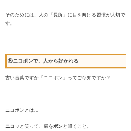
そのためには、人の「長所」に目を向ける習慣が大切で
す。
⑧ニコポンで、人から好かれる
古い言葉ですが「ニコポン」ってご存知ですか？
ニコポンとは…
ニコ
ッと笑って、肩を
ポン
と叩くこと。