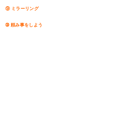
⑨ ミラーリング
➉ 頼み事をしよう