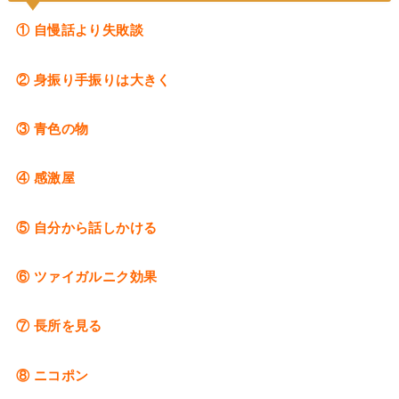
① 自慢話より失敗談
② 身振り手振りは大きく
③ 青色の物
④ 感激屋
⑤ 自分から話しかける
⑥ ツァイガルニク効果
⑦ 長所を見る
⑧ ニコポン