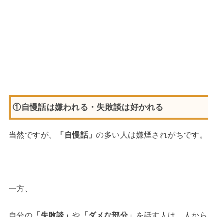
①自慢話は嫌われる・失敗談は好かれる
当然ですが、
「自慢話」
の多い人は嫌煙されがちです。
一方、
自分の
「失敗談」
や
「ダメな部分」
を話す人は、人から