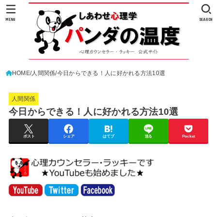
MENU
SEARCH
HOME
人間関係
今日からできる！人に好かれる方法10選
人間関係
今日からできる！人に好かれる方法10選
ポスト
シェア
はてブ
送る
Pocket