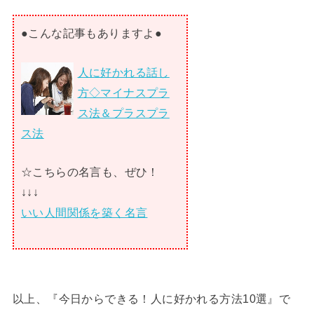
●こんな記事もありますよ●
人に好かれる話し
方◇マイナスプラ
ス法＆プラスプラ
ス法
☆こちらの名言も、ぜひ！
↓↓↓
いい人間関係を築く名言
以上、『今日からできる！人に好かれる方法10選』で