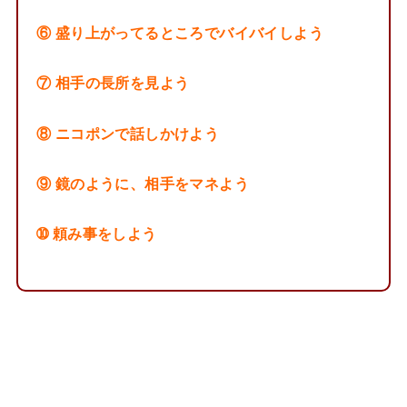
⑥ 盛り上がってるところでバイバイしよう
⑦ 相手の長所を見よう
⑧ ニコポンで話しかけよう
⑨ 鏡のように、相手をマネよう
➉ 頼み事をしよう