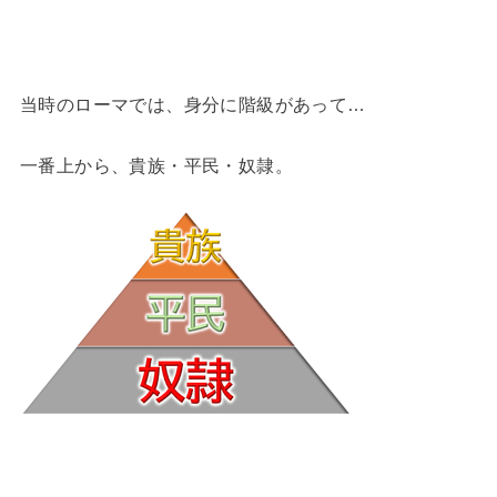
当時のローマでは、身分に階級があって…
一番上から、貴族・平民・奴隷。