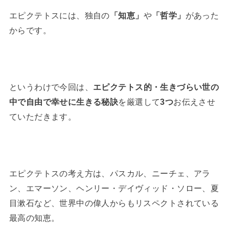
エピクテトスには、独自の
「知恵」
や
「哲学」
があった
からです。
というわけで今回は、
エピクテトス的・生きづらい世の
中で自由で幸せに生きる秘訣
を厳選して
3つ
お伝えさせ
ていただきます。
エピクテトスの考え方は、パスカル、ニーチェ、アラ
ン、エマーソン、ヘンリー・デイヴィッド・ソロー、夏
目漱石など、世界中の偉人からもリスペクトされている
最高の知恵。