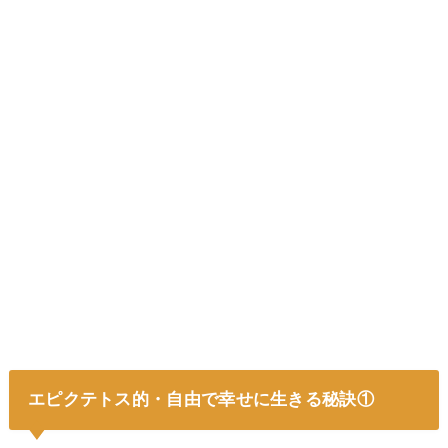
エピクテトス的・自由で幸せに生きる秘訣①