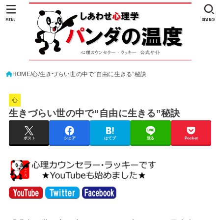
MENU
SEARCH
HOME
心
生きづらい世の中で“自由に生きる”秘訣
心
生きづらい世の中で“自由に生きる”秘訣
ポスト
シェア
はてブ
送る
Pocket