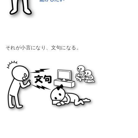
それが小言になり、文句になる。